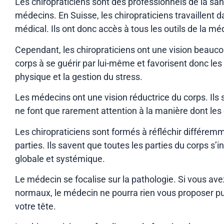
Les chiropraticiens sont des professionnels de la san
médecins. En Suisse, les chiropraticiens travaillent d
médical. Ils ont donc accès à tous les outils de la 
Cependant, les chiropraticiens ont une vision beauco
corps à se guérir par lui-même et favorisent donc les
physique et la gestion du stress.
Les médecins ont une vision réductrice du corps. Ils 
ne font que rarement attention à la manière dont les d
Les chiropraticiens sont formés à réfléchir différe
parties. Ils savent que toutes les parties du corps s’
globale et systémique.
Le médecin se focalise sur la pathologie. Si vous a
normaux, le médecin ne pourra rien vous proposer p
votre tête.