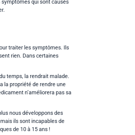
des symptômes qui sont causés
er.
ur traiter les symptômes. Ils
ent rien. Dans certaines
du temps, la rendrait malade.
a la propriété de rendre une
médicament n’améliorera pas sa
, plus nous développons des
ais ils sont incapables de
iques de 10 à 15 ans !