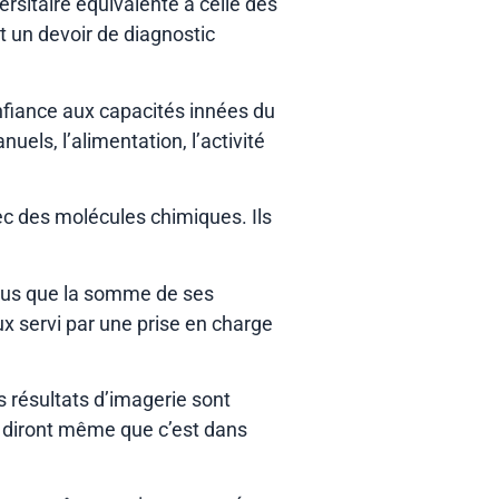
rsitaire équivalente à celle des
t un devoir de diagnostic
onfiance aux capacités innées du
els, l’alimentation, l’activité
vec des molécules chimiques. Ils
plus que la somme de ses
eux servi par une prise en charge
 résultats d’imagerie sont
 diront même que c’est dans