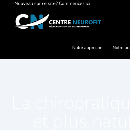
Nouveau sur ce site? Commencez ici
Notre approche
Notre pr
La chiropratiq
et plus natu