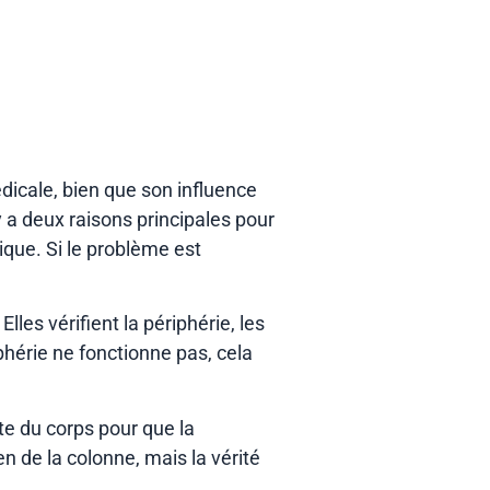
édicale, bien que son influence
y a deux raisons principales pour
ique. Si le problème est
les vérifient la périphérie, les
phérie ne fonctionne pas, cela
te du corps pour que la
 de la colonne, mais la vérité