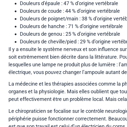
Douleurs d’épaule : 47 % d’origine vertébrale
Douleurs de coude : 44 % d’origine vertébrale
Douleurs de poignet/main : 38 % d’origine verté
Douleurs de hanche : 71 % d’origine vertébrale
Douleurs de genou : 25 % d’origine vertébrale
Douleurs de cheville/pied : 29 % d’origine vertéb
Il y a ensuite le système nerveux et son influence sur
soit extrêmement bien décrite dans la littérature. Po
lesquelles une lampe ne produit plus de lumière : l’a
électrique, vous pouvez changer l’ampoule autant de 
La médecine et les thérapies associées comme la physi
organes et la physiologie. Mais elles oublient que tou
peut effectivement être un problème local. Mais cela
Le chiropraticien se focalise sur le contrôle neurolo
périphérie puisse fonctionner correctement. Beaucoup
est que son travail est celui d’un électricien du corps.