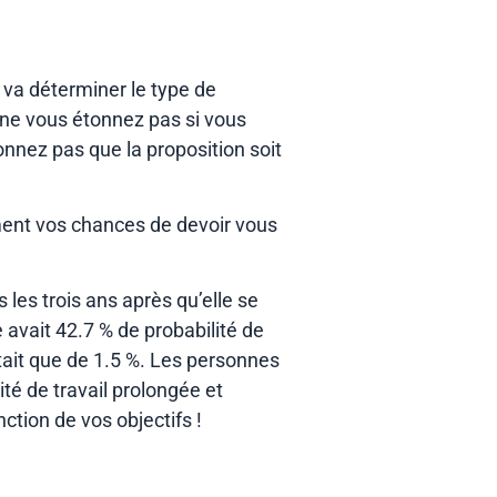
 va déterminer le type de
 ne vous étonnez pas si vous
onnez pas que la proposition soit
ment vos chances de devoir vous
les trois ans après qu’elle se
e avait 42.7 % de probabilité de
’était que de 1.5 %. Les personnes
té de travail prolongée et
ction de vos objectifs !