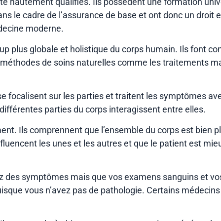
té hautement qualifiés. Ils possèdent une formation unive
ans le cadre de l’assurance de base et ont donc un droit e
médecine moderne.
up plus globale et holistique du corps humain. Ils font c
 méthodes de soins naturelles comme les traitements manu
se focalisent sur les parties et traitent les symptômes a
ifférentes parties du corps interagissent entre elles.
mment. Ils comprennent que l’ensemble du corps est bien 
influencent les unes et les autres et que le patient est mi
vez des symptômes mais que vos examens sanguins et vos
uisque vous n’avez pas de pathologie. Certains médecins