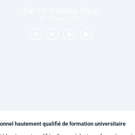
Par Dr Yannick Pauli
09 janvier 2025
ionnel hautement qualifié de formation universitaire