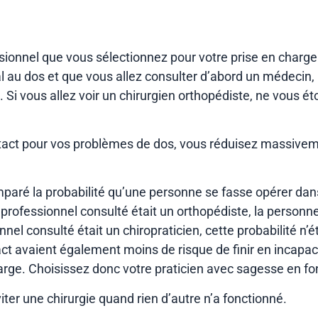
ssionnel que vous sélectionnez pour votre prise en charge
l au dos et que vous allez consulter d’abord un médecin,
Si vous allez voir un chirurgien orthopédiste, ne vous ét
tact pour vos problèmes de dos, vous réduisez massive
mparé la probabilité qu’une personne se fasse opérer dans 
er professionnel consulté était un orthopédiste, la personn
ionnel consulté était un chiropraticien, cette probabilité n
ct avaient également moins de risque de finir en incapaci
arge. Choisissez donc votre praticien avec sagesse en fon
er une chirurgie quand rien d’autre n’a fonctionné.