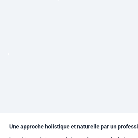
Une approche holistique et naturelle par un profess