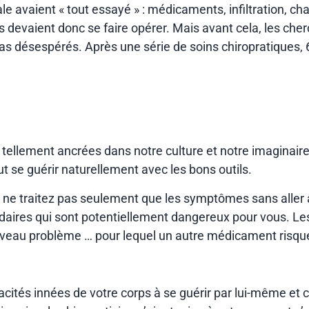
ale avaient « tout essayé » : médicaments, infiltration, c
evaient donc se faire opérer. Mais avant cela, les cherc
as désespérés. Après une série de soins chiropratiques, 
ellement ancrées dans notre culture et notre imaginaire
 se guérir naturellement avec les bons outils.
ne traitez pas seulement que les symptômes sans aller
ndaires qui sont potentiellement dangereux pour vous. L
veau problème … pour lequel un autre médicament risque 
acités innées de votre corps à se guérir par lui-même et c’