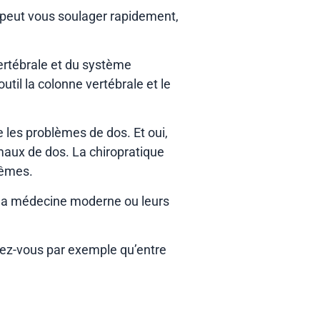
le peut vous soulager rapidement,
vertébrale et du système
util la colonne vertébrale et le
 les problèmes de dos. Et oui,
 maux de dos. La chiropratique
mêmes.
ar la médecine moderne ou leurs
viez-vous par exemple qu’entre