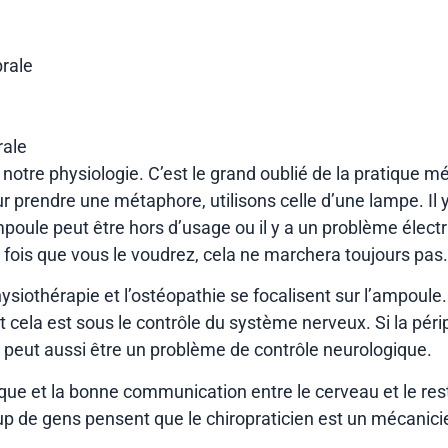
brale
rale
 notre physiologie. C’est le grand oublié de la pratique m
ur prendre une métaphore, utilisons celle d’une lampe. Il 
mpoule peut être hors d’usage ou il y a un problème électr
fois que vous le voudrez, cela ne marchera toujours pas.
othérapie et l’ostéopathie se focalisent sur l’ampoule. El
t cela est sous le contrôle du système nerveux. Si la péri
 peut aussi être un problème de contrôle neurologique.
gique et la bonne communication entre le cerveau et le res
 de gens pensent que le chiropraticien est un mécanicien