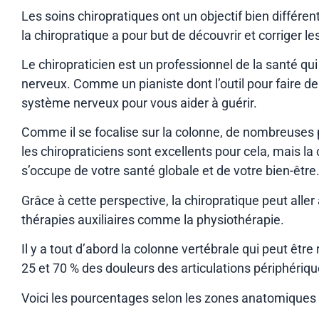
Les soins chiropratiques ont un objectif bien différe
la chiropratique a pour but de découvrir et corriger 
Le chiropraticien est un professionnel de la santé qui
nerveux. Comme un pianiste dont l’outil pour faire de 
système nerveux pour vous aider à guérir.
Comme il se focalise sur la colonne, de nombreuses p
les chiropraticiens sont excellents pour cela, mais l
s’occupe de votre santé globale et de votre bien-être.
Grâce à cette perspective, la chiropratique peut alle
thérapies auxiliaires comme la physiothérapie.
Il y a tout d’abord la colonne vertébrale qui peut ê
25 et 70 % des douleurs des articulations périphéri
Voici les pourcentages selon les zones anatomiques 