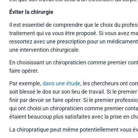
Éviter la chirurgie
Il est essentiel de comprendre que le choix du profe
traitement qui va vous être proposé. Si vous avez ma
ressortez avec une prescription pour un médicament. 
une intervention chirurgicale.
En choisissant un chiropraticien comme premier con
faire opérer.
Par exemple,
dans une étude
, les chercheurs ont co
soit blessé le dos sur son lieu de travail. Si le premi
finir par devoir se faire opérer. Si le premier profess
qui ont choisi un chiropraticien comme premier conta
étaient beaucoup plus satisfaites avec la prise en ch
La chiropratique peut même potentiellement vous évit