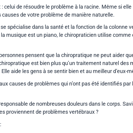
nt : celui de résoudre le problème à la racine. Même si el
les causes de votre problème de manière naturelle.
 se spécialise dans la santé et la fonction de la colonne 
la musique est un piano, le chiropraticien utilise comme o
ersonnes pensent que la chiropratique ne peut aider que
a chiropratique est bien plus qu’un traitement naturel des
 Elle aide les gens à se sentir bien et au meilleur d’eux-
r aux causes de problèmes qui n’ont pas été identifiés p
tre responsable de nombreuses douleurs dans le corps. Sa
ques proviennent de problèmes vertébraux ?
: