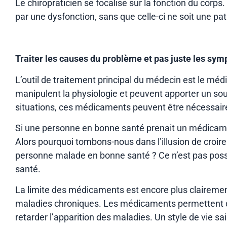
Le chiropraticien se focalise sur la fonction du cor
par une dysfonction, sans que celle-ci ne soit une pat
Traiter les causes du problème et pas juste les sy
L’outil de traitement principal du médecin est le mé
manipulent la physiologie et peuvent apporter un so
situations, ces médicaments peuvent être nécessaires,
Si une personne en bonne santé prenait un médicament
Alors pourquoi tombons-nous dans l’illusion de croir
personne malade en bonne santé ? Ce n’est pas possi
santé.
La limite des médicaments est encore plus clairement
maladies chroniques. Les médicaments permettent d
retarder l’apparition des maladies. Un style de vie sa