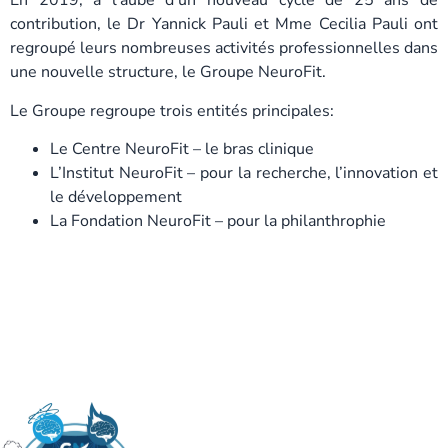
En 2019, à l’aube d’un nouveau cycle de 25 ans de
contribution, le Dr Yannick Pauli et Mme Cecilia Pauli ont
regroupé leurs nombreuses activités professionnelles dans
une nouvelle structure, le Groupe NeuroFit.
Le Groupe regroupe trois entités principales:
Le Centre NeuroFit – le bras clinique
L’Institut NeuroFit – pour la recherche, l’innovation et
le développement
La Fondation NeuroFit – pour la philanthrophie