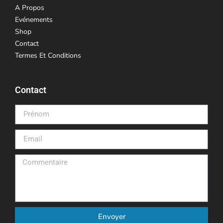
A Propos
Evénements
Shop
Contact
Termes Et Conditions
Contact
Envoyer