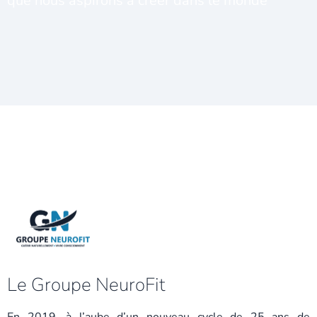
que nous aspirons à créer dans le monde
Le Groupe NeuroFit