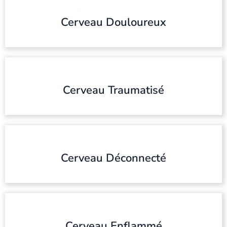
Cerveau Douloureux
Cerveau Traumatisé
Cerveau Déconnecté
Cerveau Enflammé