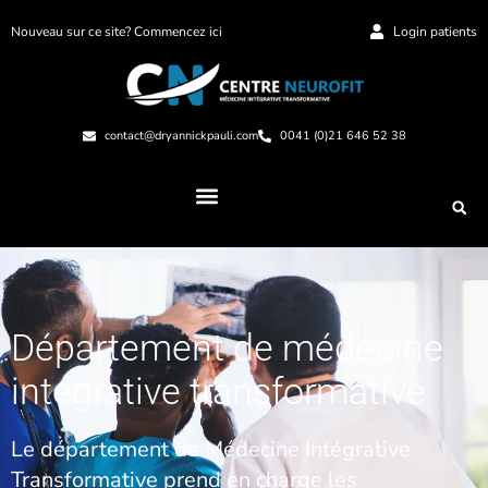
Nouveau sur ce site? Commencez ici
Login patients
contact@dryannickpauli.com
0041 (0)21 646 52 38
Département de médecine
intégrative transformative
Le département de Médecine Intégrative
Transformative prend en charge les