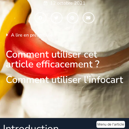
12 octobre 2021
A lire en préambule
Comment utiliser cet
article efficacement ?
Comment utiliser l'infocart
Introduction