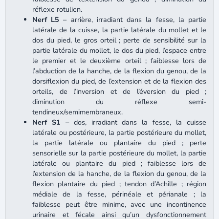
réflexe rotulien.
Nerf L5
– arrière, irradiant dans la fesse, la partie
latérale de la cuisse, la partie latérale du mollet et le
dos du pied, le gros orteil ; perte de sensibilité sur la
partie latérale du mollet, le dos du pied, l’espace entre
le premier et le deuxième orteil ; faiblesse lors de
l’abduction de la hanche, de la flexion du genou, de la
dorsiflexion du pied, de l’extension et de la flexion des
orteils, de l’inversion et de l’éversion du pied ;
diminution du réflexe semi-
tendineux/semimembraneux.
Nerf S1
– dos, irradiant dans la fesse, la cuisse
latérale ou postérieure, la partie postérieure du mollet,
la partie latérale ou plantaire du pied ; perte
sensorielle sur la partie postérieure du mollet, la partie
latérale ou plantaire du pied ; faiblesse lors de
l’extension de la hanche, de la flexion du genou, de la
flexion plantaire du pied ; tendon d’Achille ; région
médiale de la fesse, périnéale et périanale ; la
faiblesse peut être minime, avec une incontinence
urinaire et fécale ainsi qu’un dysfonctionnement