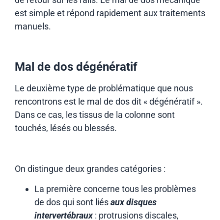
est simple et répond rapidement aux traitements
manuels.
Mal de dos dégénératif
Le deuxième type de problématique que nous
rencontrons est le mal de dos dit « dégénératif ».
Dans ce cas, les tissus de la colonne sont
touchés, lésés ou blessés.
On distingue deux grandes catégories :
La première concerne tous les problèmes
de dos qui sont liés
aux disques
intervertébraux
: protrusions discales,