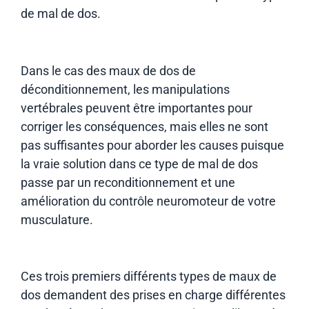
de mal de dos.
Dans le cas des maux de dos de
déconditionnement, les manipulations
vertébrales peuvent être importantes pour
corriger les conséquences, mais elles ne sont
pas suffisantes pour aborder les causes puisque
la vraie solution dans ce type de mal de dos
passe par un reconditionnement et une
amélioration du contrôle neuromoteur de votre
musculature.
Ces trois premiers différents types de maux de
dos demandent des prises en charge différentes