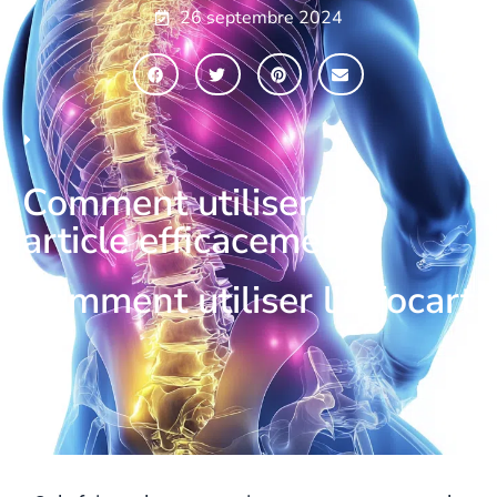
26 septembre 2024
Comment utiliser cet
article efficacement ?
Comment utiliser l'infocart