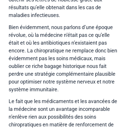
résultats qu’elle obtenait dans les cas de
maladies infectieuses.
Bien évidemment, nous parlons d’une époque
révolue, où la médecine n’était pas ce qu’elle
était et où les antibiotiques n’existaient pas
encore. La chiropratique ne remplace donc bien
évidemment pas les soins médicaux, mais
oublier ce riche bagage historique nous fait
perdre une stratégie complémentaire plausible
pour optimiser notre système nerveux et notre
système immunitaire.
Le fait que les médicaments et les avancées de
la médecine sont un avantage incomparable
n’enlève rien aux possibilités des soins
chiropratiques en matière de renforcement de