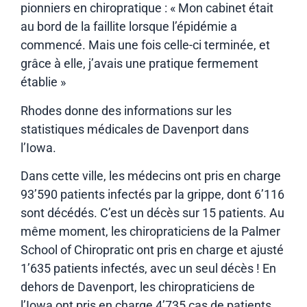
pionniers en chiropratique : « Mon cabinet était
au bord de la faillite lorsque l’épidémie a
commencé. Mais une fois celle-ci terminée, et
grâce à elle, j’avais une pratique fermement
établie »
Rhodes donne des informations sur les
statistiques médicales de Davenport dans
l’Iowa.
Dans cette ville, les médecins ont pris en charge
93’590 patients infectés par la grippe, dont 6’116
sont décédés. C’est un décès sur 15 patients. Au
même moment, les chiropraticiens de la Palmer
School of Chiropratic ont pris en charge et ajusté
1’635 patients infectés, avec un seul décès ! En
dehors de Davenport, les chiropraticiens de
l’Iowa ont pris en charge 4’735 cas de patients