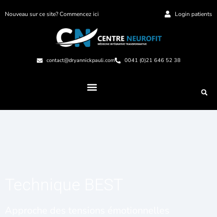
Nouveau sur ce site? Commencez ici
Login patients
contact@dryannickpauli.com
0041 (0)21 646 52 38
Technique BEST
Approche des tensions émotionnelles