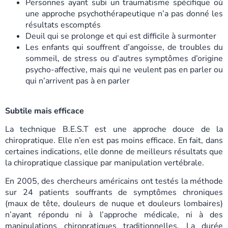
Personnes ayant subi un traumatisme spécifique où
une approche psychothérapeutique n’a pas donné les
résultats escomptés
Deuil qui se prolonge et qui est difficile à surmonter
Les enfants qui souffrent d’angoisse, de troubles du
sommeil, de stress ou d’autres symptômes d’origine
psycho-affective, mais qui ne veulent pas en parler ou
qui n’arrivent pas à en parler
Subtile mais efficace
La technique B.E.S.T est une approche douce de la
chiropratique. Elle n’en est pas moins efficace. En fait, dans
certaines indications, elle donne de meilleurs résultats que
la chiropratique classique par manipulation vertébrale.
En 2005, des chercheurs américains ont testés la méthode
sur 24 patients souffrants de symptômes chroniques
(maux de tête, douleurs de nuque et douleurs lombaires)
n’ayant répondu ni à l’approche médicale, ni à des
manipulations chiropratiques traditionnelles. La durée