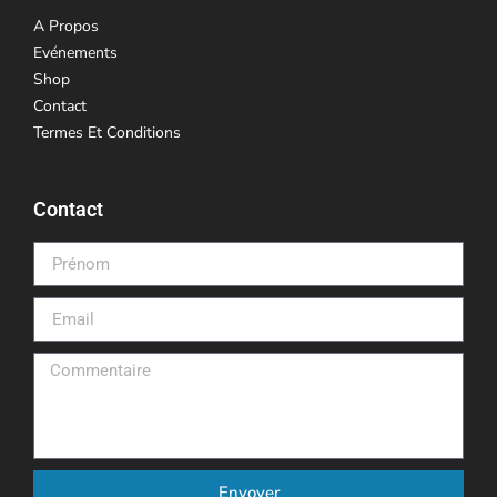
A Propos
Evénements
Shop
Contact
Termes Et Conditions
Contact
Envoyer