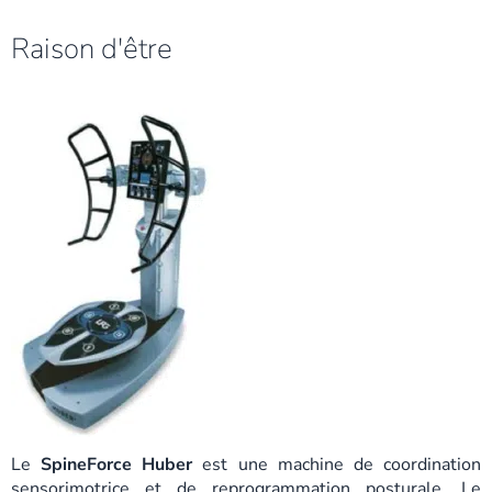
Raison d'être
Le
SpineForce Huber
est une machine de coordination
sensorimotrice et de reprogrammation posturale. Le