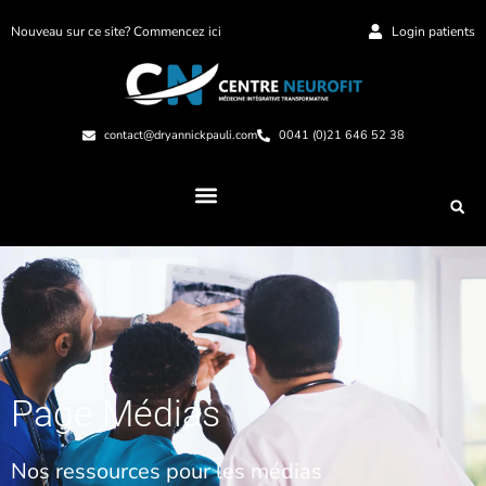
Nouveau sur ce site? Commencez ici
Login patients
contact@dryannickpauli.com
0041 (0)21 646 52 38
Page Médias
Nos ressources pour les médias