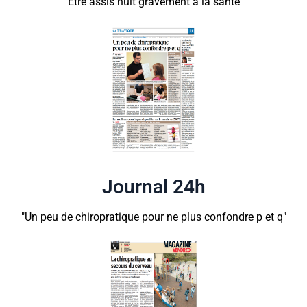
Être assis nuit gravement à la santé
Journal 24h
"Un peu de chiropratique pour ne plus confondre p et q"