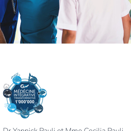
Dr Yannick Pauli et Mme Cecilia Pauli