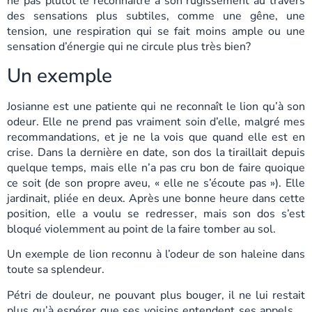
ne pas plutôt le reconnaître à son rugissement au travers
des sensations plus subtiles, comme une gêne, une
tension, une respiration qui se fait moins ample ou une
sensation d’énergie qui ne circule plus très bien?
Un exemple
Josianne est une patiente qui ne reconnaît le lion qu’à son
odeur. Elle ne prend pas vraiment soin d’elle, malgré mes
recommandations, et je ne la vois que quand elle est en
crise. Dans la dernière en date, son dos la tiraillait depuis
quelque temps, mais elle n’a pas cru bon de faire quoique
ce soit (de son propre aveu, « elle ne s’écoute pas »). Elle
jardinait, pliée en deux. Après une bonne heure dans cette
position, elle a voulu se redresser, mais son dos s’est
bloqué violemment au point de la faire tomber au sol.
Un exemple de lion reconnu à l’odeur de son haleine dans
toute sa splendeur.
Pétri de douleur, ne pouvant plus bouger, il ne lui restait
plus qu’à espérer que ses voisins entendent ses appels …