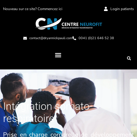
Nouveau sur ce site? Commencez ici
Login patients
contact@dryannickpauli.com
0041 (0)21 646 52 38
Intégration somato-
respiratoire
Prise en charge corporelle de développement