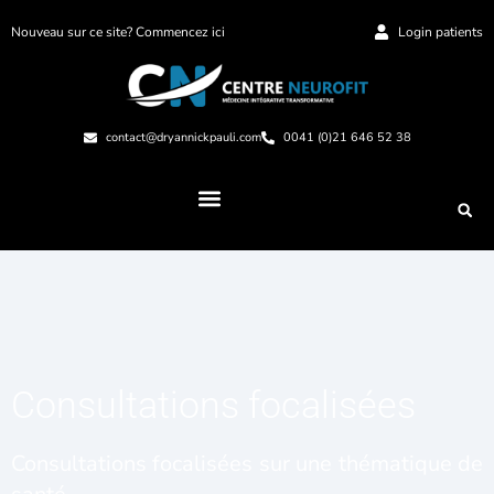
Nouveau sur ce site? Commencez ici
Login patients
contact@dryannickpauli.com
0041 (0)21 646 52 38
Consultations focalisées
Consultations focalisées sur une thématique de