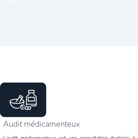
santé
Audit médicamenteux