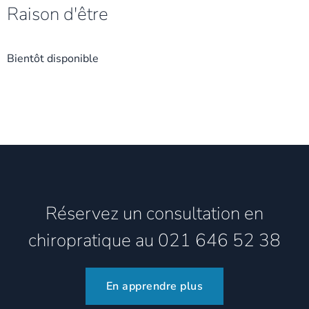
Raison d'être
Bientôt disponible
Réservez un consultation en
chiropratique au 021 646 52 38
En apprendre plus