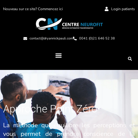
Nouveau sur ce site? Commencez ici
Login patients
contact@dryannickpauli.com
0041 (0)21 646 52 38
Approche Point Zéro
La méthode qui équilibre les perceptions et
vous permet de prendre conscience de la